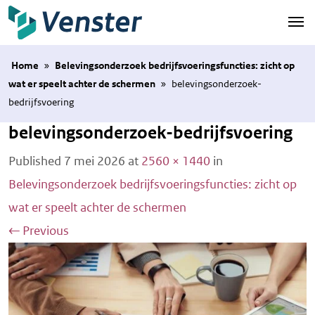
Naar hoofdinhoud
Home
»
Belevingsonderzoek bedrijfsvoeringsfuncties: zicht op
wat er speelt achter de schermen
»
belevingsonderzoek-
bedrijfsvoering
belevingsonderzoek-bedrijfsvoering
Published
7 mei 2026
at
2560 × 1440
in
Belevingsonderzoek bedrijfsvoeringsfuncties: zicht op
wat er speelt achter de schermen
←
Previous