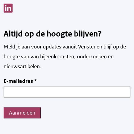
Link opent een nieuw venster
Altijd op de hoogte blijven?
Meld je aan voor updates vanuit Venster en blijf op de
hoogte van v
an bijeenkomsten, onderzoeken en
nieuwsartikelen.
E-mailadres
*
Aanmelden