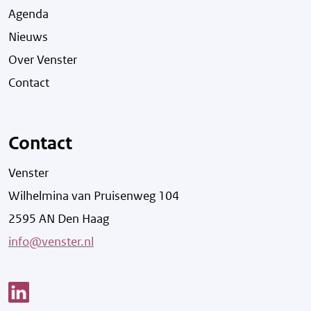
Agenda
Nieuws
Over Venster
Contact
Contact
Venster
Wilhelmina van Pruisenweg 104
2595 AN Den Haag
info@venster.nl
Link opent een nieuw venster