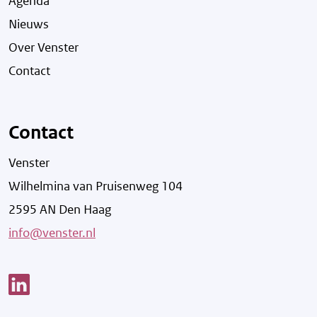
Agenda
Nieuws
Over Venster
Contact
Contact
Venster
Wilhelmina van Pruisenweg 104
2595 AN Den Haag
info@venster.nl
Link opent een nieuw venster