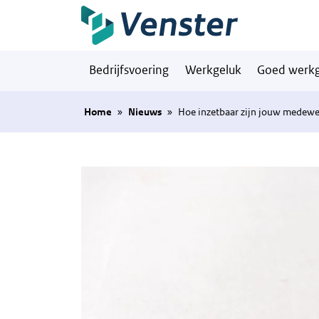
Naar hoofdinhoud
Bedrijfsvoering
Werkgeluk
Goed werkg
Home
»
Nieuws
»
Hoe inzetbaar zijn jouw medewe