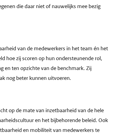
egenen die daar niet of nauwelijks mee bezig
tbaarheid van de medewerkers in het team én het
eeld hoe zij scoren op hun ondersteunende rol,
ng en ten opzichte van de benchmark. Zij
ak nog beter kunnen uitvoeren.
icht op de mate van inzetbaarheid van de hele
aarheidscultuur en het bijbehorende beleid. Ook
tbaarheid en mobiliteit van medewerkers te