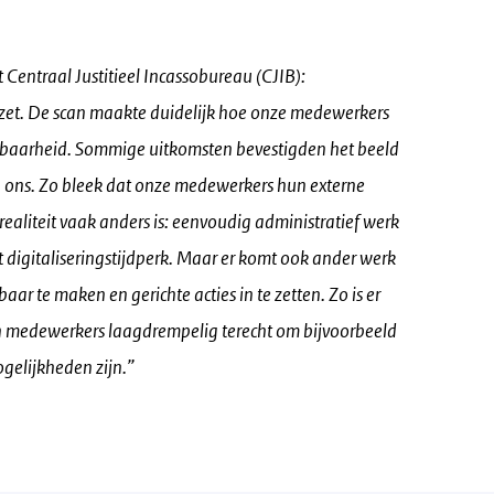
et Centraal Justitieel Incassobureau (CJIB):
zet. De scan maakte duidelijk hoe onze medewerkers
tbaarheid. Sommige uitkomsten bevestigden het beeld
 ons. Zo bleek dat onze medewerkers hun externe
 realiteit vaak anders is: eenvoudig administratief werk
 digitaliseringstijdperk. Maar er komt ook ander werk
ar te maken en gerichte acties in te zetten. Zo is er
n medewerkers laagdrempelig terecht om bijvoorbeeld
elijkheden zijn.”