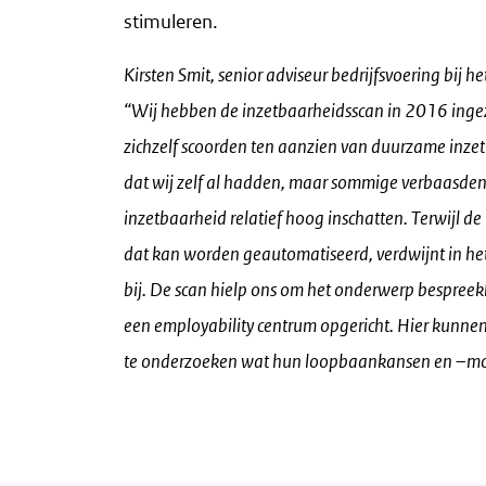
stimuleren.
Kirsten Smit, senior adviseur bedrijfsvoering bij h
“Wij hebben de inzetbaarheidsscan in 2016 inge
zichzelf scoorden ten aanzien van duurzame inze
dat wij zelf al hadden, maar sommige verbaasden
inzetbaarheid relatief hoog inschatten. Terwijl de
dat kan worden geautomatiseerd, verdwijnt in het
bij. De scan hielp ons om het onderwerp bespreekba
een employability centrum opgericht. Hier kunne
te onderzoeken wat hun loopbaankansen en –mog