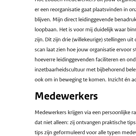
er een reorganisatie gaat plaatsvinden in on
blijven. Mijn direct leidinggevende benadruk
loopbaan. Het is voor mij duidelijk waar binn
zijn. Dit zijn drie (willekeurige) stellingen 
scan laat zien hoe jouw organisatie ervoor 
hoeverre leidinggevenden faciliteren en ond
inzetbaarheidscultuur met bijbehorend bel
ook om in beweging te komen. Inzicht én act
Medewerkers
Medewerkers krijgen via een persoonlijke ra
dat niet alleen: zij ontvangen praktische t
tips zijn geformuleerd voor alle typen med