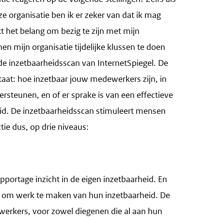
ze organisatie ben ik er zeker van dat ik mag
t het belang om bezig te zijn met mijn
en mijn organisatie tijdelijke klussen te doen
uit de inzetbaarheidsscan van InternetSpiegel. De
staat: hoe inzetbaar jouw medewerkers zijn, in
ersteunen, en of er sprake is van een effectieve
eid. De inzetbaarheidsscan stimuleert mensen
ie dus, op drie niveaus:
pportage inzicht in de eigen inzetbaarheid. En
ips om werk te maken van hun inzetbaarheid. De
ewerkers, voor zowel diegenen die al aan hun