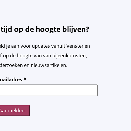
ltijd op de hoogte blijven?
ld je aan voor updates vanuit Venster en
ijf op de hoogte van v
an bijeenkomsten,
derzoeken en nieuwsartikelen.
mailadres
*
Aanmelden