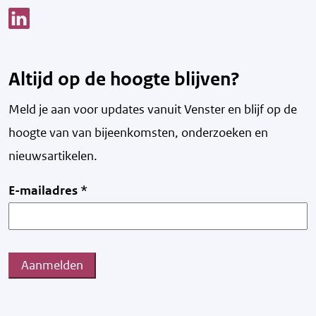
Link opent een nieuw venster
Altijd op de hoogte blijven?
Meld je aan voor updates vanuit Venster en blijf op de
hoogte van v
an bijeenkomsten, onderzoeken en
nieuwsartikelen.
E-mailadres
*
Aanmelden