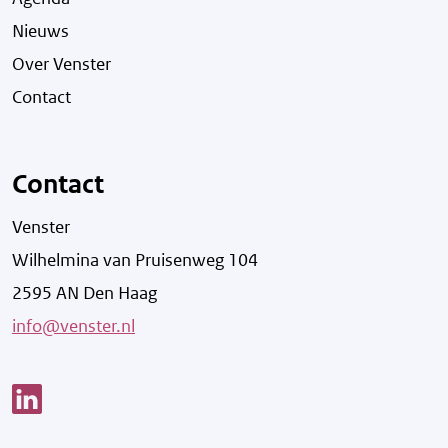
Nieuws
Over Venster
Contact
Contact
Venster
Wilhelmina van Pruisenweg 104
2595 AN Den Haag
info@venster.nl
Link opent een nieuw venster