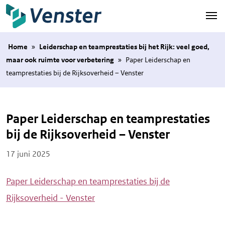
Naar hoofdinhoud
Home
»
Leiderschap en teamprestaties bij het Rijk: veel goed,
maar ook ruimte voor verbetering
»
Paper Leiderschap en
teamprestaties bij de Rijksoverheid – Venster
Paper Leiderschap en teamprestaties
bij de Rijksoverheid – Venster
Posted on
17 juni 2025
Paper Leiderschap en teamprestaties bij de
Rijksoverheid - Venster