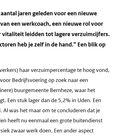
aantal jaren geleden voor een nieuwe
 van een werkcoach, een nieuwe rol voor
italiteit leidden tot lagere verzuimcijfers.
toren heb je zelf in de hand.” Een blik op
rkers) haar verzuimpercentage te hoog vond,
 voor Bedrijfsvoering op zoek naar een
leinere) buurgemeente Bernheze, waar het
igt. Een stuk lager dan de 5,2% in Uden. Een
. Al was het maar om te concluderen dat je
den heeft nu eenmaal een grote buitendienst
ysiek zwaar werk doen. Een ander aspect