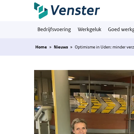
Naar hoofdinhoud
Bedrijfsvoering
Werkgeluk
Goed werkg
Home
»
Nieuws
»
Optimisme in Uden: minder verzu