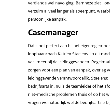
verdiende wel navolging. Bernheze ziet– on
verzuim al veel langer als speerpunt, waar
persoonlijke aanpak.
Casemanager
Dat sloot perfect aan bij het eigenregiemod
loopbaancoach Katrien Staelens. In dit mode
veel meer bij de leidinggevenden. Regelma
zorgen voor een plan van aanpak, overleg vo
leidinggevende verantwoordelijk. Staelens:
bedrijfsarts in, nu is de teamleider of het 
niet-medische problemen thuis of op het we
vragen we natuurlijk wel de bedrijfsarts erbi