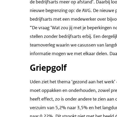
de bedrijfsarts meer op afstand’. Daarbij 
nieuwe begrenzing op: de AVG. De nieuwe p
bedrijfsarts met een medewerker over bijvo
“De vraag ‘Wat zou jij met je beperkingen 
stellen zonder bedrijfsarts erbij. Een dergel
teamoverleg waarin we casussen van langdur
informatie mogen we met elkaar delen. Daa
Griepgolf
Uden ziet het thema ‘gezond aan het werk’
moet oppakken en onderhouden, zowel preve
heeft effect, zo is onder andere te zien aan 
verzuim van 5,2% naar 3,5% en het langduri
naar 0,22%. Dit strookt niet met het beeld