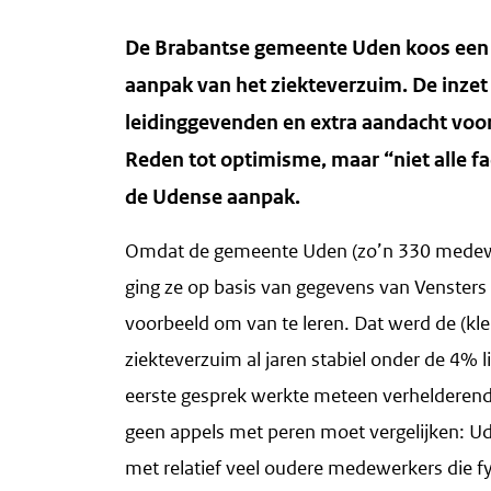
De Brabantse gemeente Uden koos een 
aanpak van het ziekteverzuim. De inzet
leidinggevenden en extra aandacht voor v
Reden tot optimisme, maar “niet alle fac
de Udense aanpak.
Omdat de gemeente Uden (zo’n 330 medewe
ging ze op basis van gegevens van Vensters
voorbeeld om van te leren. Dat werd de (k
ziekteverzuim al jaren stabiel onder de 4% l
eerste gesprek werkte meteen verhelderend
geen appels met peren moet vergelijken: U
met relatief veel oudere medewerkers die f