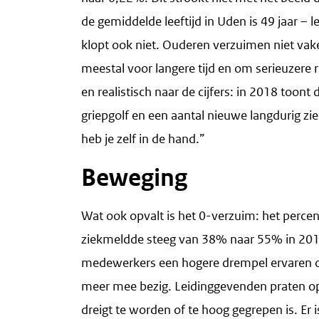
de gemiddelde leeftijd in Uden is 49 jaar – 
klopt ook niet. Ouderen verzuimen niet vaker
meestal voor langere tijd en om serieuzere 
en realistisch naar de cijfers: in 2018 toont
griepgolf en een aantal nieuwe langdurig zie
heb je zelf in de hand.”
Beweging
Wat ook opvalt is het 0-verzuim: het percen
ziekmeldde steeg van 38% naar 55% in 2017
medewerkers een hogere drempel ervaren o
meer mee bezig. Leidinggevenden praten op
dreigt te worden of te hoog gegrepen is. Er