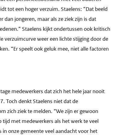
leidt tot een hoger verzuim. Staelens: “Dat beeld
 dan jongeren, maar als ze ziek zijn is dat
redenen.” Staelens kijkt ondertussen ook kritisch
 de verzuimcurve weer een lichte stijging door de
ken. “Er speelt ook geluk mee, niet alle factoren
tage medewerkers dat zich het hele jaar nooit
. Toch denkt Staelens niet dat de
m zich ziek te melden. “We zijn er gewoon
 tijd met medewerkers als het werk te veel
 is in onze gemeente veel aandacht voor het