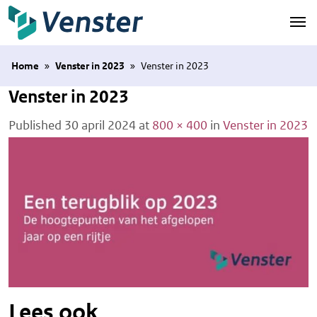
Naar hoofdinhoud
Home
»
Venster in 2023
»
Venster in 2023
Venster in 2023
Published
30 april 2024
at
800 × 400
in
Venster in 2023
Lees ook