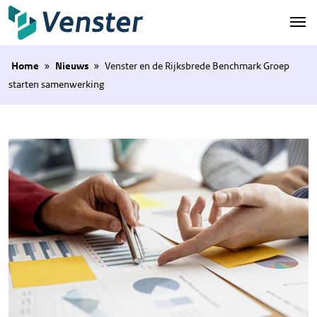
Naar hoofdinhoud
Home
»
Nieuws
»
Venster en de Rijksbrede Benchmark Groep
starten samenwerking