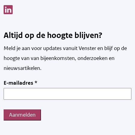
Link opent een nieuw venster
Altijd op de hoogte blijven?
Meld je aan voor updates vanuit Venster en blijf op de
hoogte van v
an bijeenkomsten, onderzoeken en
nieuwsartikelen.
E-mailadres
*
Aanmelden