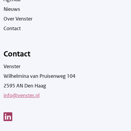
Nieuws
Over Venster
Contact
Contact
Venster
Wilhelmina van Pruisenweg 104
2595 AN Den Haag
info@venster.nl
Link opent een nieuw venster