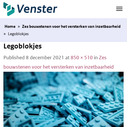
Naar hoofdinhoud
Home
»
Zes bouwstenen voor het versterken van inzetbaarheid
»
Legoblokjes
Legoblokjes
Published
8 december 2021
at
850 × 510
in
Zes
bouwstenen voor het versterken van inzetbaarheid