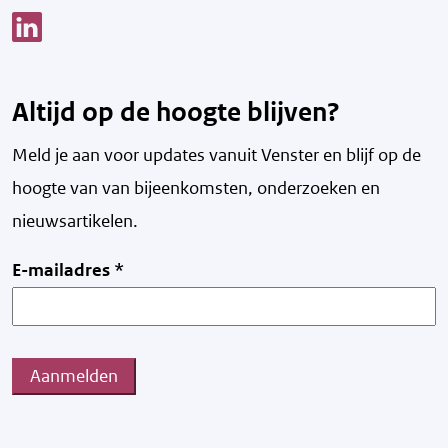
Link opent een nieuw venster
Altijd op de hoogte blijven?
Meld je aan voor updates vanuit Venster en blijf op de
hoogte van v
an bijeenkomsten, onderzoeken en
nieuwsartikelen.
E-mailadres
*
Aanmelden