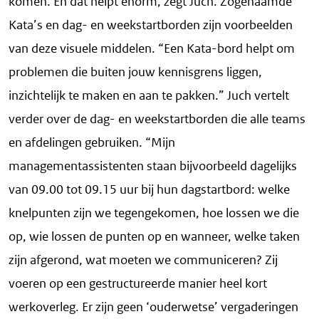
komen. En dat helpt enorm, zegt Juch. Zogenaamde
Kata’s en dag- en weekstartborden zijn voorbeelden
van deze visuele middelen. “Een Kata-bord helpt om
problemen die buiten jouw kennisgrens liggen,
inzichtelijk te maken en aan te pakken.” Juch vertelt
verder over de dag- en weekstartborden die alle teams
en afdelingen gebruiken. “Mijn
managementassistenten staan bijvoorbeeld dagelijks
van 09.00 tot 09.15 uur bij hun dagstartbord: welke
knelpunten zijn we tegengekomen, hoe lossen we die
op, wie lossen de punten op en wanneer, welke taken
zijn afgerond, wat moeten we communiceren? Zij
voeren op een gestructureerde manier heel kort
werkoverleg. Er zijn geen ‘ouderwetse’ vergaderingen