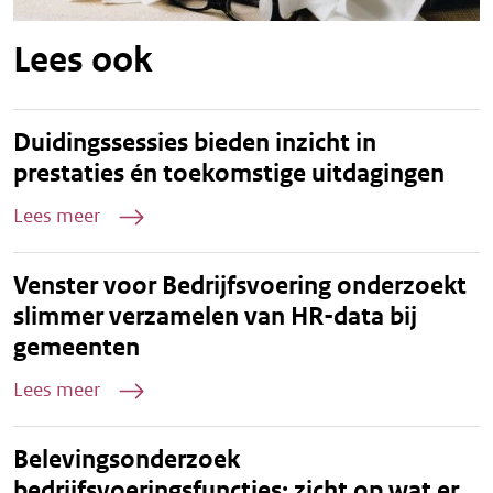
Lees ook
Duidingssessies bieden inzicht in
prestaties én toekomstige uitdagingen
Lees meer
Venster voor Bedrijfsvoering onderzoekt
slimmer verzamelen van HR-data bij
gemeenten
Lees meer
Belevingsonderzoek
bedrijfsvoeringsfuncties: zicht op wat er