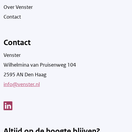
Over Venster
Contact
Contact
Venster
Wilhelmina van Pruisenweg 104
2595 AN Den Haag
info@venster.nl
Link opent een nieuw venster
Altijd op de hoogte blijven?