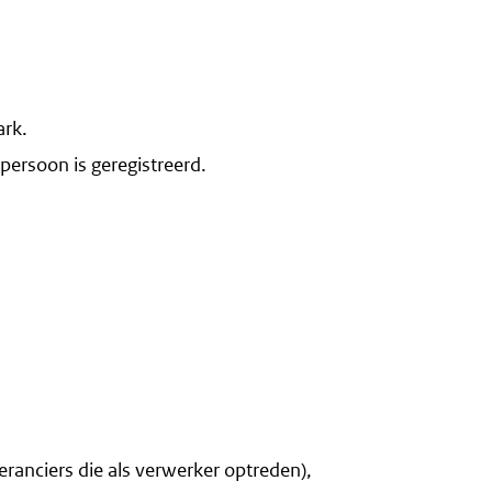
ark.
ersoon is geregistreerd.
eranciers die als verwerker optreden),