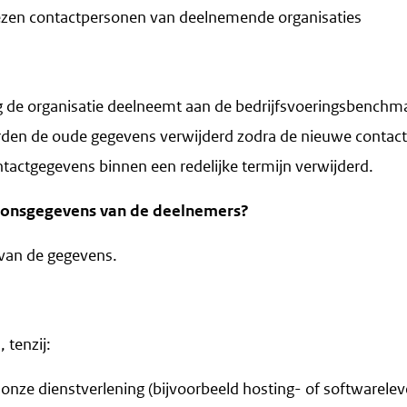
zen contactpersonen van deelnemende organisaties
de organisatie deelneemt aan de bedrijfsvoeringsbenchm
den de oude gegevens verwijderd zodra de nieuwe contactp
actgegevens binnen een redelijke termijn verwijderd.
soonsgegevens van de deelnemers?
 van de gegevens.
 tenzij:
n onze dienstverlening (bijvoorbeeld hosting- of softwarelev