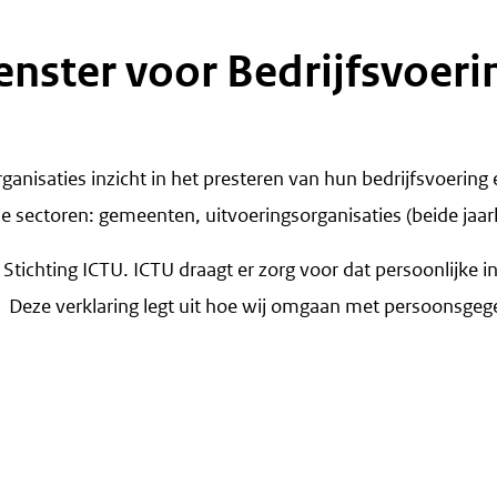
enster voor Bedrijfsvoeri
rganisaties inzicht in het presteren van hun bedrijfsvoerin
 sectoren: gemeenten, uitvoeringsorganisaties (beide jaarli
n Stichting ICTU. ICTU draagt er zorg voor dat persoonlijk
 Deze verklaring legt uit hoe wij omgaan met persoonsgeg