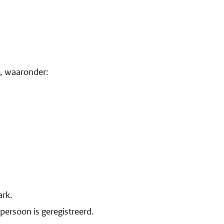
, waaronder:
ark.
ersoon is geregistreerd.