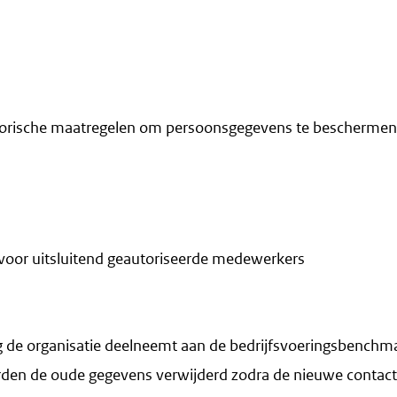
torische maatregelen om persoonsgegevens te beschermen
voor uitsluitend geautoriseerde medewerkers
de organisatie deelneemt aan de bedrijfsvoeringsbenchm
den de oude gegevens verwijderd zodra de nieuwe contactp