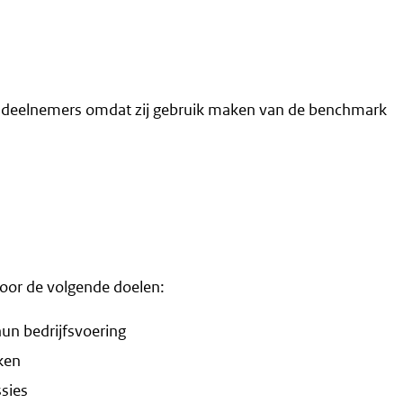
 deelnemers omdat zij gebruik maken van de benchmark
oor de volgende doelen:
hun bedrijfsvoering
ken
sies