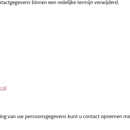
actgegevens binnen een redelijke termijn verwijderd.
.nl
king van uw persoonsgegevens kunt u contact opnemen met