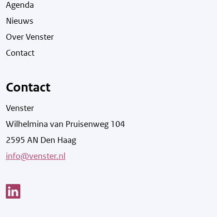
Agenda
Nieuws
Over Venster
Contact
Contact
Venster
Wilhelmina van Pruisenweg 104
2595 AN Den Haag
info@venster.nl
Link opent een nieuw venster