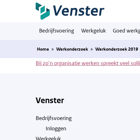
Naar hoofdinhoud
Bedrijfsvoering
Werkgeluk
Goed werkg
Home
»
Werkonderzoek
»
Werkonderzoek 2019
Bij zo'n organisatie werken spreekt veel soll
Venster
Bedrijfsvoering
Inloggen
Werkgeluk