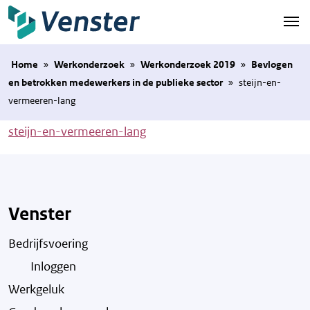
Naar hoofdinhoud
Home
»
Werkonderzoek
»
Werkonderzoek 2019
»
Bevlogen
en betrokken medewerkers in de publieke sector
»
steijn-en-
vermeeren-lang
steijn-en-vermeeren-lang
Venster
Bedrijfsvoering
Inloggen
Werkgeluk