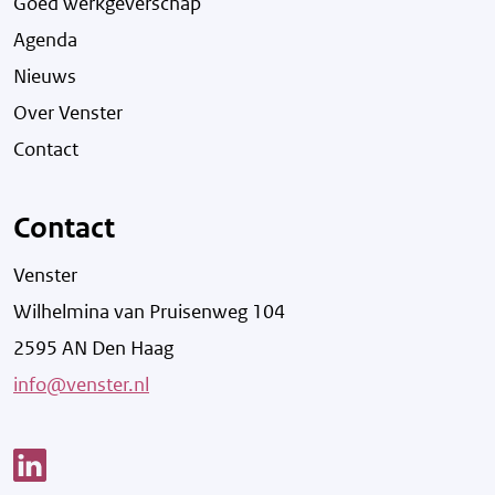
Goed werkgeverschap
Agenda
Nieuws
Over Venster
Contact
Contact
Venster
Wilhelmina van Pruisenweg 104
2595 AN Den Haag
info@venster.nl
Link opent een nieuw venster