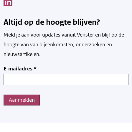
Link opent een nieuw venster
Altijd op de hoogte blijven?
Meld je aan voor updates vanuit Venster en blijf op de
hoogte van v
an bijeenkomsten, onderzoeken en
nieuwsartikelen.
E-mailadres
*
Aanmelden