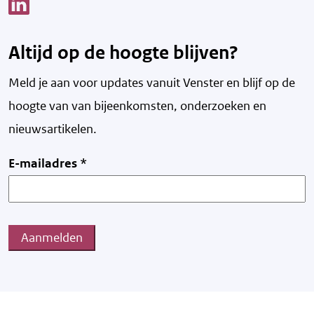
Link opent een nieuw venster
Altijd op de hoogte blijven?
Meld je aan voor updates vanuit Venster en blijf op de
hoogte van v
an bijeenkomsten, onderzoeken en
nieuwsartikelen.
E-mailadres
*
Aanmelden