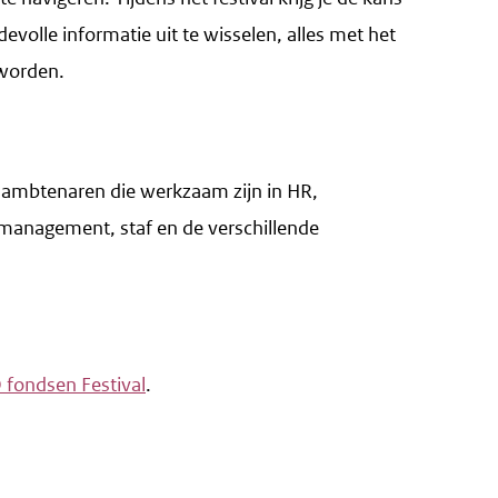
olle informatie uit te wisselen, alles met het
worden.
 ambtenaren die werkzaam zijn in HR,
 management, staf en de verschillende
 fondsen Festival
.