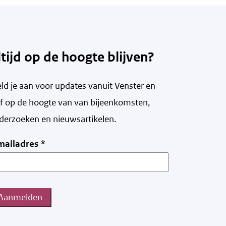
ltijd op de hoogte blijven?
ld je aan voor updates vanuit Venster en
ijf op de hoogte van v
an bijeenkomsten,
derzoeken en nieuwsartikelen.
mailadres
*
Aanmelden