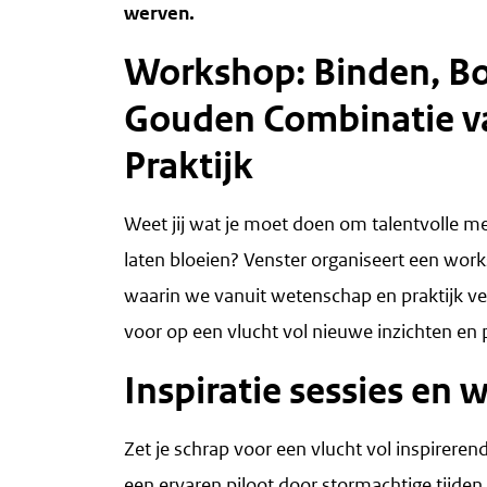
werven.
Workshop: Binden, Bo
Gouden Combinatie v
Praktijk
Weet jij wat je moet doen om talentvolle m
laten bloeien? Venster organiseert een works
waarin we vanuit wetenschap en praktijk ver
voor op een vlucht vol nieuwe inzichten en 
Inspiratie sessies en
Zet je schrap voor een vlucht vol inspirere
een ervaren piloot door stormachtige tijden t