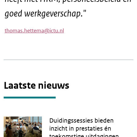
goed werkgeverschap."
thomas.hettema@ictu.nl
Laatste nieuws
Duidingssessies bieden
inzicht in prestaties én
toekomstige uitdagingen