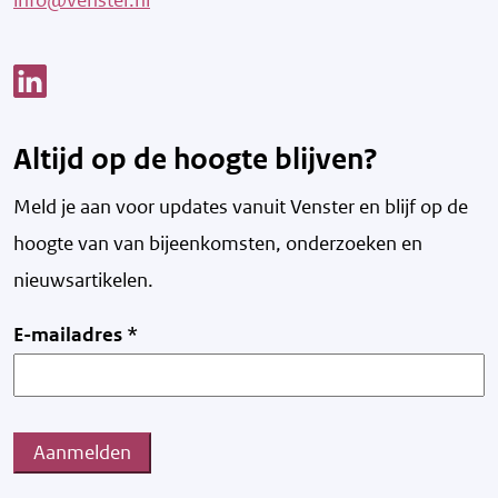
info@venster.nl
Link opent een nieuw venster
Altijd op de hoogte blijven?
Meld je aan voor updates vanuit Venster en blijf op de
hoogte van v
an bijeenkomsten, onderzoeken en
nieuwsartikelen.
E-mailadres
*
Aanmelden