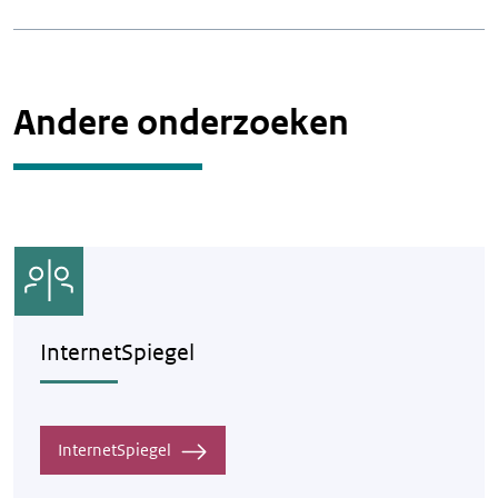
Andere onderzoeken
InternetSpiegel
InternetSpiegel