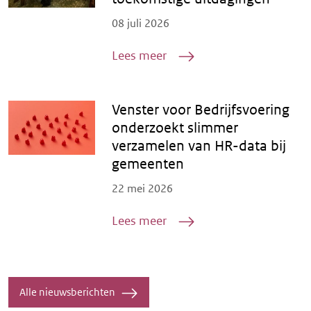
Posted on
08 juli 2026
Lees meer
Venster voor Bedrijfsvoering
onderzoekt slimmer
verzamelen van HR-data bij
gemeenten
Posted on
22 mei 2026
Lees meer
Alle nieuwsberichten