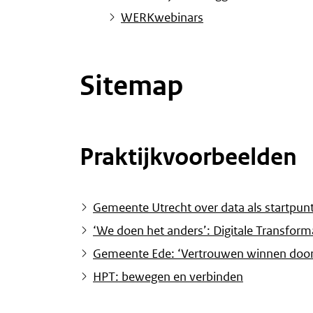
WERKwebinars
Sitemap
Praktijkvoorbeelden
Gemeente Utrecht over data als startpun
‘We doen het anders’: Digitale Transform
Gemeente Ede: ‘Vertrouwen winnen door g
HPT: bewegen en verbinden