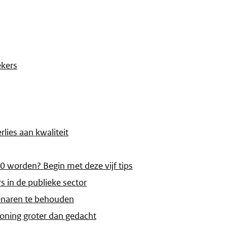
ekers
lies aan kwaliteit
0 worden? Begin met deze vijf tips
 in de publieke sector
tenaren te behouden
loning groter dan gedacht