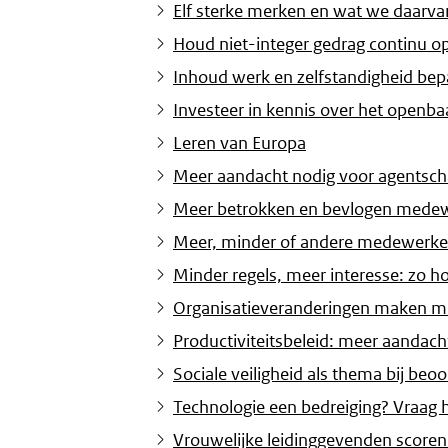
Elf sterke merken en wat we daarva
Houd niet-integer gedrag continu o
Inhoud werk en zelfstandigheid be
Investeer in kennis over het openba
Leren van Europa
Meer aandacht nodig voor agentsch
Meer betrokken en bevlogen medewe
Meer, minder of andere medewerker
Minder regels, meer interesse: zo h
Organisatieveranderingen maken meer
Productiviteitsbeleid: meer aandac
Sociale veiligheid als thema bij beo
Technologie een bedreiging? Vraag 
Vrouwelijke leidinggevenden scoren 