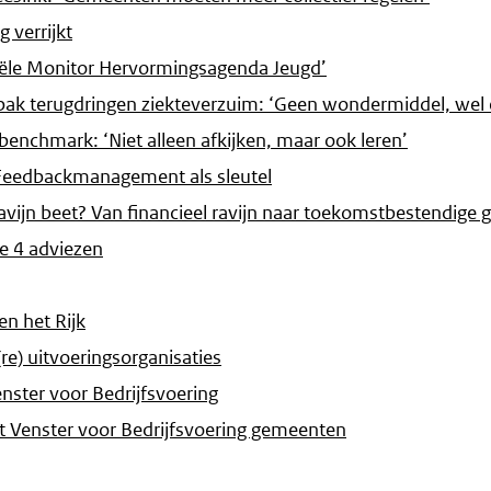
 verrijkt
ciële Monitor Hervormingsagenda Jeugd’
 terugdringen ziekteverzuim: ‘Geen wondermiddel, wel e
 benchmark: ‘Niet alleen afkijken, maar ook leren’
 Feedbackmanagement als sleutel
ravijn beet? Van financieel ravijn naar toekomstbestendige
e 4 adviezen
en het Rijk
re) uitvoeringsorganisaties
ster voor Bedrijfsvoering
ijst Venster voor Bedrijfsvoering gemeenten