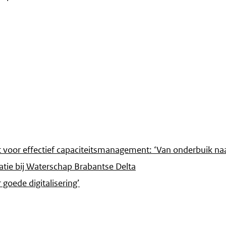
t voor effectief capaciteitsmanagement: ‘Van onderbuik n
atie bij Waterschap Brabantse Delta
oede digitalisering’