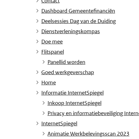
Contact
Dashboard Gemeentefinanciën
Deelsessies Dag van de Duiding
Dienstverleningskompas
Doe mee
Flitspanel
Panellid worden
Goed werkgeverschap
Home
Informatie InternetSpiegel
Inkoop InternetSpiegel
Privacy en informatiebeveiliging Intern
InternetSpiegel
Animatie Werkbelevingsscan 2023