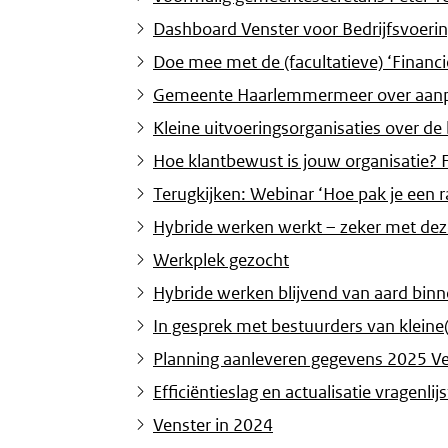
Dashboard Venster voor Bedrijfsvoering
Doe mee met de (facultatieve) ‘Finan
Gemeente Haarlemmermeer over aanpak
Kleine uitvoeringsorganisaties over de
Hoe klantbewust is jouw organisatie?
Terugkijken: Webinar ‘Hoe pak je een 
Hybride werken werkt – zeker met dez
Werkplek gezocht
Hybride werken blijvend van aard binn
In gesprek met bestuurders van kleine(
Planning aanleveren gegevens 2025 Ven
Efficiëntieslag en actualisatie vragenl
Venster in 2024