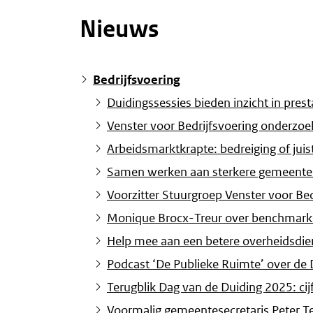
Nieuws
Bedrijfsvoering
Duidingssessies bieden inzicht in pres
Venster voor Bedrijfsvoering onderzo
Arbeidsmarktkrapte: bedreiging of juis
Samen werken aan sterkere gemeenteli
Voorzitter Stuurgroep Venster voor Be
Monique Brocx-Treur over benchmarken
Help mee aan een betere overheidsdi
Podcast ‘De Publieke Ruimte’ over de 
Terugblik Dag van de Duiding 2025: cij
Voormalig gemeentesecretaris Peter T