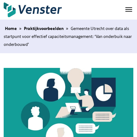
Naar hoofdinhoud
Home
»
Praktijkvoorbeelden
»
Gemeente Utrecht over data als
startpunt voor effectief capaciteitsmanagement: ‘Van onderbuik naar
onderbouwd’