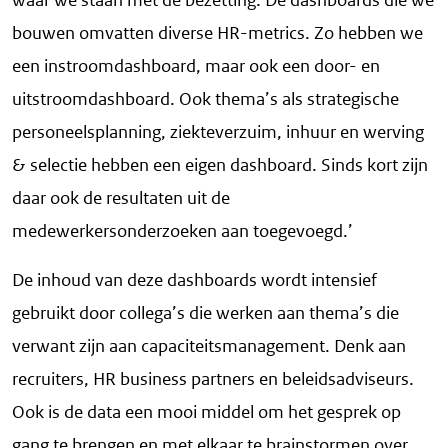
waar we staan met de bezetting. De dashboards die we
bouwen omvatten diverse HR-metrics. Zo hebben we
een instroomdashboard, maar ook een door- en
uitstroomdashboard. Ook thema’s als strategische
personeelsplanning, ziekteverzuim, inhuur en werving
& selectie hebben een eigen dashboard. Sinds kort zijn
daar ook de resultaten uit de
medewerkersonderzoeken aan toegevoegd.’
De inhoud van deze dashboards wordt intensief
gebruikt door collega’s die werken aan thema’s die
verwant zijn aan capaciteitsmanagement. Denk aan
recruiters, HR business partners en beleidsadviseurs.
Ook is de data een mooi middel om het gesprek op
gang te brengen en met elkaar te brainstormen over