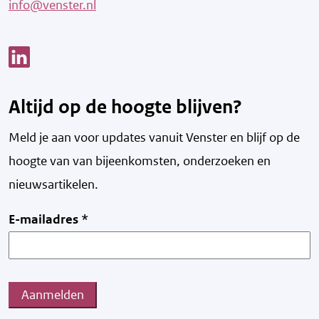
info@venster.nl
Link opent een nieuw venster
Altijd op de hoogte blijven?
Meld je aan voor updates vanuit Venster en blijf op de
hoogte van v
an bijeenkomsten, onderzoeken en
nieuwsartikelen.
E-mailadres
*
Aanmelden