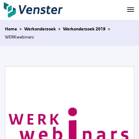
Naar hoofdinhoud
Home
»
Werkonderzoek
»
Werkonderzoek 2019
»
WERKwebinars