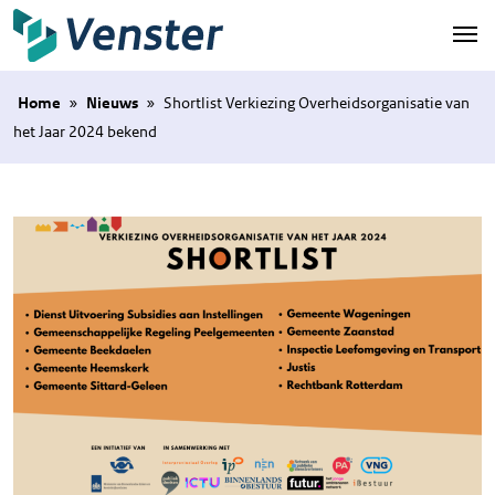
Naar hoofdinhoud
Home
»
Nieuws
»
Shortlist Verkiezing Overheidsorganisatie van
het Jaar 2024 bekend