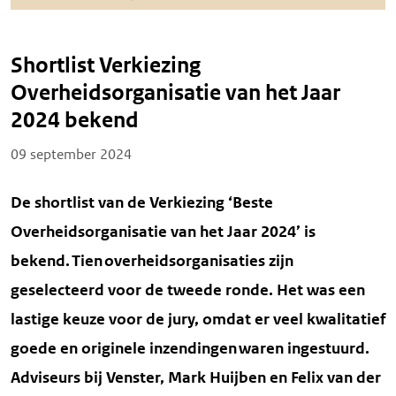
Shortlist Verkiezing
Overheidsorganisatie van het Jaar
2024 bekend
Posted on
09 september 2024
De shortlist van de Verkiezing ‘Beste
Overheidsorganisatie van het Jaar 2024’ is
bekend. Tien overheidsorganisaties zijn
geselecteerd voor de tweede ronde. Het was een
lastige keuze voor de jury, omdat er veel kwalitatief
goede en originele inzendingen waren ingestuurd.
Adviseurs bij Venster, Mark Huijben en Felix van der