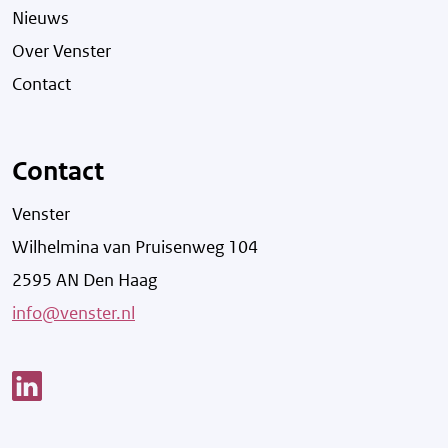
Nieuws
Over Venster
Contact
Contact
Venster
Wilhelmina van Pruisenweg 104
2595 AN Den Haag
info@venster.nl
Link opent een nieuw venster