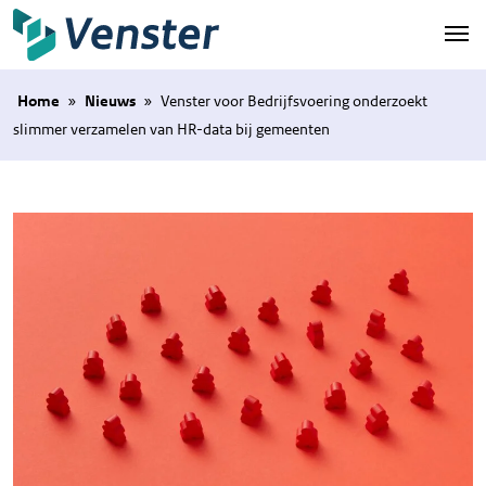
Naar hoofdinhoud
Home
»
Nieuws
»
Venster voor Bedrijfsvoering onderzoekt
slimmer verzamelen van HR-data bij gemeenten