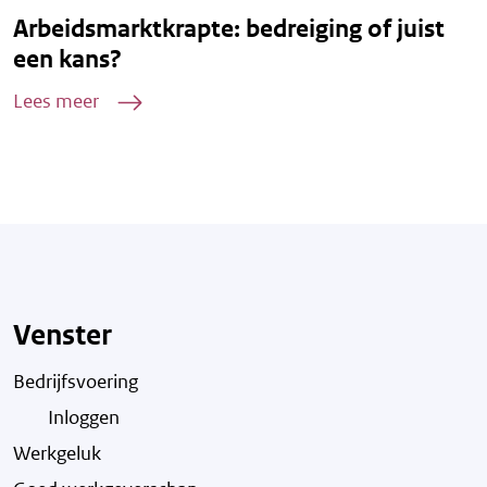
Arbeidsmarktkrapte: bedreiging of juist
een kans?
Lees meer
Venster
Bedrijfsvoering
Inloggen
Werkgeluk