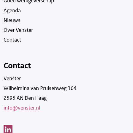
Goed werkgeverschap
Agenda
Nieuws
Over Venster
Contact
Contact
Venster
Wilhelmina van Pruisenweg 104
2595 AN Den Haag
info@venster.nl
Link opent een nieuw venster