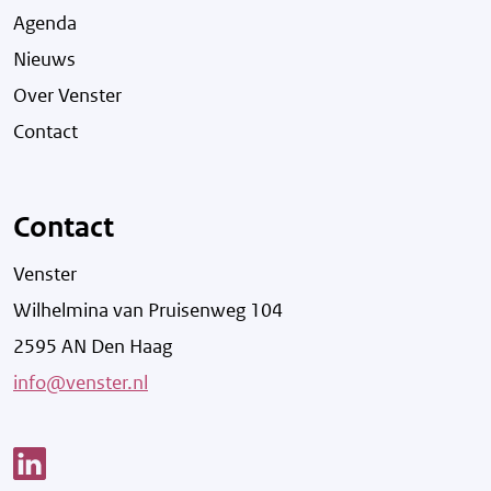
Agenda
Nieuws
Over Venster
Contact
Contact
Venster
Wilhelmina van Pruisenweg 104
2595 AN Den Haag
info@venster.nl
Link opent een nieuw venster