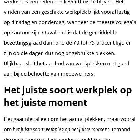
werken, is een reden om liever thuis te blijven. Het
vinden van een geschikte werkplek blijkt vooral lastig
op dinsdag en donderdag, wanneer de meeste collega’s
op kantoor zijn. Opvallend is dat de gemiddelde
bezettingsgraad dan rond de 70 tot 75 procent ligt: er
zijn op die dagen dus nog ongebruikte plekken.
Blijkbaar sluit het aanbod van werkplekken niet goed
aan bij de behoefte van medewerkers.
Het juiste soort werkplek op
het juiste moment
Het gaat niet alleen om het aantal plekken, maar vooral
om
het juiste soort werkplek op het juiste moment
. Iemand
die geconcentreerd wil werken, zoekt rust en