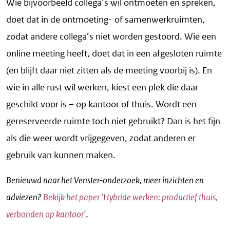
Wie bijvoorbeeld collega’s wil ontmoeten en spreken,
doet dat in de ontmoeting- of samenwerkruimten,
zodat andere collega’s niet worden gestoord. Wie een
online meeting heeft, doet dat in een afgesloten ruimte
(en blijft daar niet zitten als de meeting voorbij is). En
wie in alle rust wil werken, kiest een plek die daar
geschikt voor is – op kantoor of thuis. Wordt een
gereserveerde ruimte toch niet gebruikt? Dan is het fijn
als die weer wordt vrijgegeven, zodat anderen er
gebruik van kunnen maken.
Benieuwd naar het Venster-onderzoek, meer inzichten en
adviezen?
Bekijk het paper ‘Hybride werken: productief thuis,
verbonden op kantoor’
.