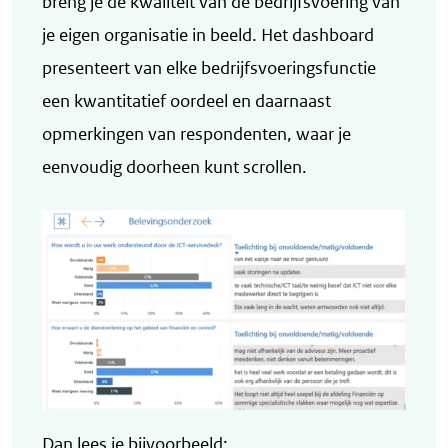
breng je de kwaliteit van de bedrijfsvoering van
je eigen organisatie in beeld. Het dashboard
presenteert van elke bedrijfsvoeringsfunctie
een kwantitatief oordeel en daarnaast
opmerkingen van respondenten, waar je
eenvoudig doorheen kunt scrollen.
Dan lees je bijvoorbeeld: