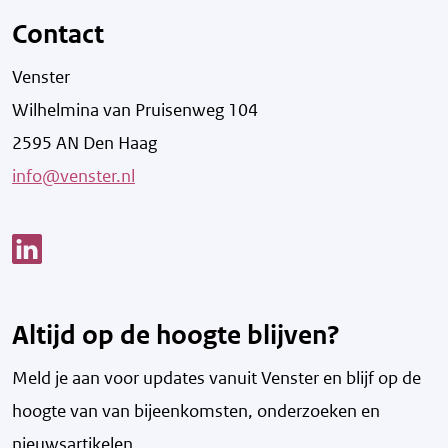
Contact
Venster
Wilhelmina van Pruisenweg 104
2595 AN Den Haag
info@venster.nl
Link opent een nieuw venster
Altijd op de hoogte blijven?
Meld je aan voor updates vanuit Venster en blijf op de
hoogte van v
an bijeenkomsten, onderzoeken en
nieuwsartikelen.