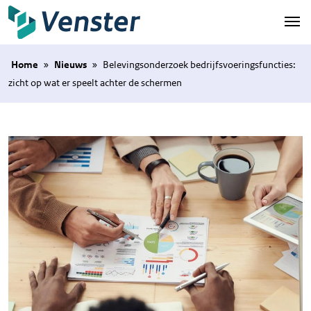
Naar hoofdinhoud
Home
»
Nieuws
»
Belevingsonderzoek bedrijfsvoeringsfuncties:
zicht op wat er speelt achter de schermen