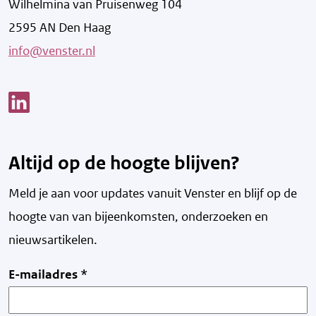
Wilhelmina van Pruisenweg 104
2595 AN Den Haag
info@venster.nl
Link opent een nieuw venster
Altijd op de hoogte blijven?
Meld je aan voor updates vanuit Venster en blijf op de
hoogte van v
an bijeenkomsten, onderzoeken en
nieuwsartikelen.
E-mailadres
*