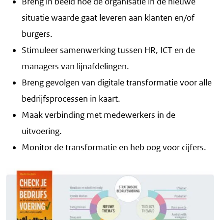
Breng in beeld hoe de organisatie in de nieuwe
situatie waarde gaat leveren aan klanten en/of
burgers.
Stimuleer samenwerking tussen HR, ICT en de
managers van lijnafdelingen.
Breng gevolgen van digitale transformatie voor alle
bedrijfsprocessen in kaart.
Maak verbinding met medewerkers in de
uitvoering.
Monitor de transformatie en heb oog voor cijfers.