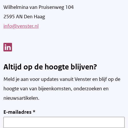
Wilhelmina van Pruisenweg 104
2595 AN Den Haag
info@venster.nl
Link opent een nieuw venster
Altijd op de hoogte blijven?
Meld je aan voor updates vanuit Venster en blijf op de
hoogte van v
an bijeenkomsten, onderzoeken en
nieuwsartikelen.
E-mailadres
*