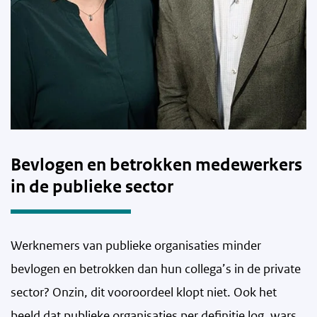
Bevlogen en betrokken medewerkers
in de publieke sector
Werknemers van publieke organisaties minder
bevlogen en betrokken dan hun collega’s in de private
sector? Onzin, dit vooroordeel klopt niet. Ook het
beeld dat publieke organisaties per definitie log, wars