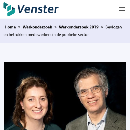
Naar hoofdinhoud
Home
»
Werkonderzoek
»
Werkonderzoek 2019
»
Bevlogen
en betrokken medewerkers in de publieke sector