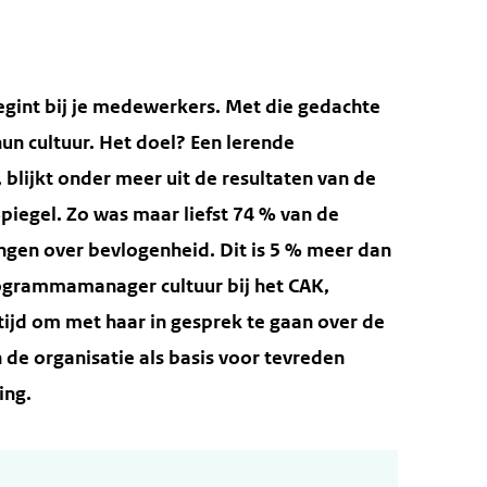
egint bij je medewerkers. Met die gedachte
hun cultuur. Het doel? Een lerende
 blijkt onder meer uit de resultaten van de
egel. Zo was maar liefst 74 % van de
ngen over bevlogenheid. Dit is 5 % meer dan
ogrammamanager cultuur bij het CAK,
jd om met haar in gesprek te gaan over de
de organisatie als basis voor tevreden
ing.