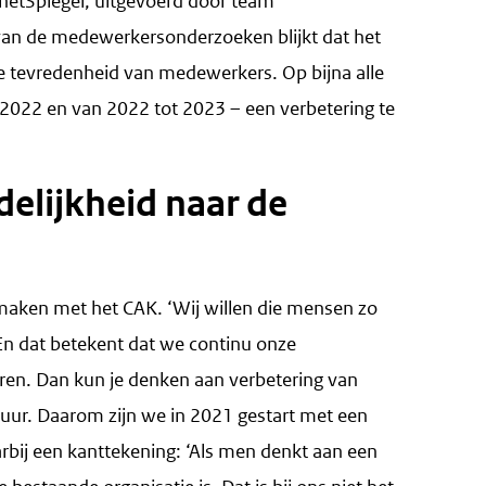
etSpiegel, uitgevoerd door team
en van de medewerkersonderzoeken blijkt dat het
e tevredenheid van medewerkers. Op bijna alle
 2022 en van 2022 tot 2023 – een verbetering te
elijkheid naar de
e maken met het CAK. ‘Wij willen die mensen zo
En dat betekent dat we continu onze
eren. Dan kun je denken aan verbetering van
uur. Daarom zijn we in 2021 gestart met een
ij een kanttekening: ‘Als men denkt aan een