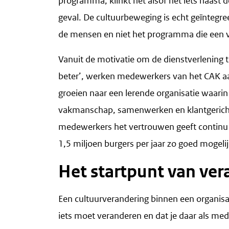
programma, klinkt het alsof het iets naast de
geval. De cultuurbeweging is echt geïntegreer
de mensen en niet het programma die een 
Vanuit de motivatie om de dienstverlening 
beter’, werken medewerkers van het CAK aa
groeien naar een lerende organisatie waarin 
vakmanschap, samenwerken en klantgericht
medewerkers het vertrouwen geeft continu t
1,5 miljoen burgers per jaar zo goed mogelij
Het startpunt van ver
Een cultuurverandering binnen een organisa
iets moet veranderen en dat je daar als mede