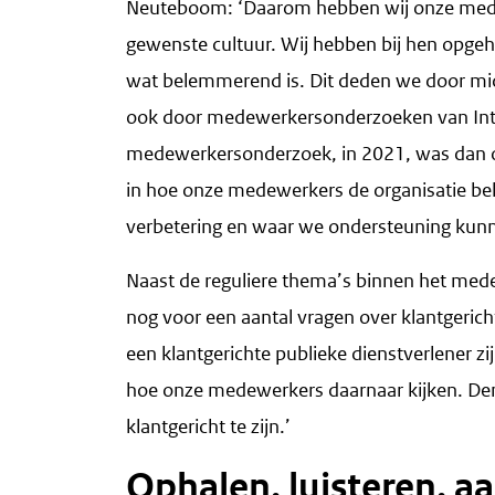
Neuteboom: ‘Daarom hebben wij onze medew
gewenste cultuur. Wij hebben bij hen opgeh
wat belemmerend is. Dit deden we door mi
ook door medewerkersonderzoeken van Inte
medewerkersonderzoek, in 2021, was dan oo
in hoe onze medewerkers de organisatie be
verbetering en waar we ondersteuning kun
Naast de reguliere thema’s binnen het med
nog voor een aantal vragen over klantgeric
een klantgerichte publieke dienstverlener zi
hoe onze medewerkers daarnaar kijken. Den
klantgericht te zijn.’
Ophalen, luisteren, 