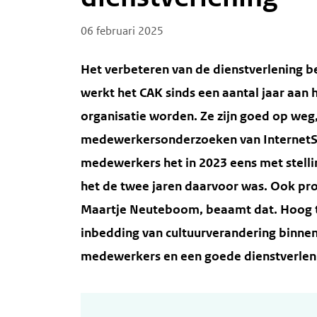
Posted on
06 februari 2025
Het verbeteren van de dienstverlening b
werkt het CAK sinds een aantal jaar aan 
organisatie worden. Ze zijn goed op weg,
medewerkersonderzoeken van InternetSpi
medewerkers het in 2023 eens met stelli
het de twee jaren daarvoor was. Ook pr
Maartje Neuteboom, beaamt dat. Hoog ti
inbedding van cultuurverandering binnen 
medewerkers en een goede dienstverlen