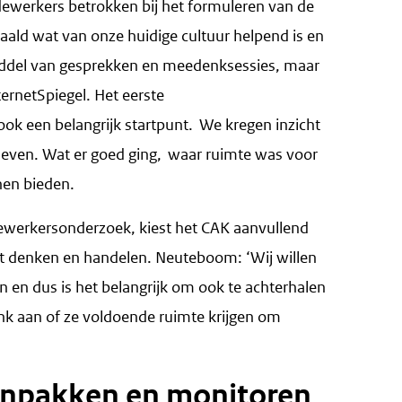
erkers betrokken bij het formuleren van de
aald wat van onze huidige cultuur helpend is en
ddel van gesprekken en meedenksessies, maar
rnetSpiegel. Het eerste
k een belangrijk startpunt. We kregen inzicht
leven. Wat er goed ging, waar ruimte was voor
nen bieden.
ewerkersonderzoek, kiest het CAK aanvullend
ht denken en handelen. Neuteboom: ‘Wij willen
jn en dus is het belangrijk om ook te achterhalen
k aan of ze voldoende ruimte krijgen om
aanpakken en monitoren