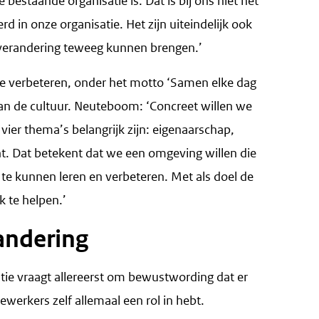
 bestaande organisatie is. Dat is bij ons niet het
d in onze organisatie. Het zijn uiteindelijk ook
verandering teweeg kunnen brengen.’
te verbeteren, onder het motto ‘Samen elke dag
n de cultuur. Neuteboom: ‘Concreet willen we
vier thema’s belangrijk zijn: eigenaarschap,
. Dat betekent dat we een omgeving willen die
e kunnen leren en verbeteren. Met als doel de
k te helpen.’
andering
tie vraagt allereerst om bewustwording dat er
werkers zelf allemaal een rol in hebt.