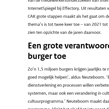
van de medewerkersonderzoeken van Intern
InternetSpiegel bij Effectory. Uit resultat
CAK grote stappen maakt als het gaat om d
thema’s is tot twee keer toe – van 2021 tot
zien ten opzichte van de jaren daarvoor.
Een grote verantwoord
burger toe
Zo’n 1,5 miljoen burgers krijgen jaarlijks t
goed mogelijk helpen’, aldus Neuteboom. ‘
dienstverlening en processen willen verbet
systemen, maar ook een verandering in cult
cultuurprogramma.’ Neuteboom maakt daarb