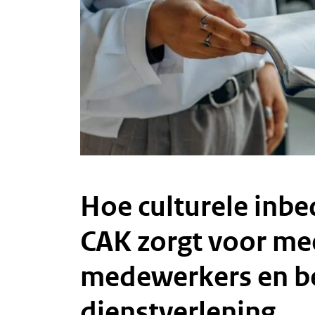
Hoe culturele inbe
CAK zorgt voor me
medewerkers en b
dienstverlening