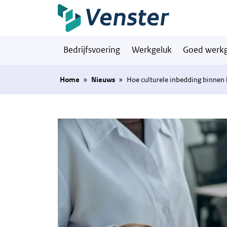
Naar hoofdinhoud
Bedrijfsvoering
Werkgeluk
Goed werkg
Home
»
Nieuws
»
Hoe culturele inbedding binnen 