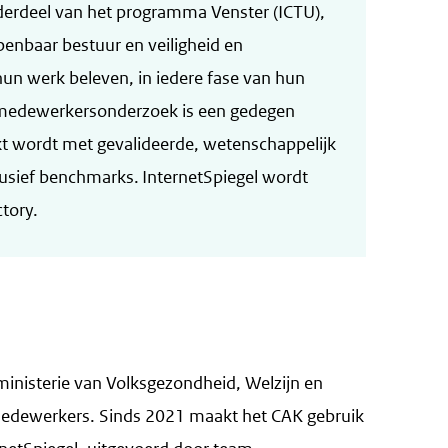
derdeel van het programma Venster (ICTU),
penbaar bestuur en veiligheid en
n werk beleven, in iedere fase van hun
 medewerkersonderzoek is een gedegen
 wordt met gevalideerde, wetenschappelijk
lusief benchmarks. InternetSpiegel wordt
tory.
 ministerie van Volksgezondheid, Welzijn en
medewerkers. Sinds 2021 maakt het CAK gebruik