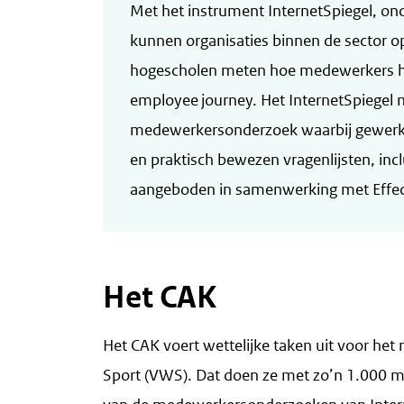
Met het instrument InternetSpiegel, on
kunnen organisaties binnen de sector o
hogescholen meten hoe medewerkers hu
employee journey. Het InternetSpiegel
medewerkersonderzoek waarbij gewerkt
en praktisch bewezen vragenlijsten, inc
aangeboden in samenwerking met Effec
Het CAK
Het CAK voert wettelijke taken uit voor het
Sport (VWS). Dat doen ze met zo’n 1.000 