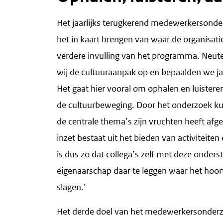
Het jaarlijks terugkerend medewerkersonderz
het in kaart brengen van waar de organisatie
verdere invulling van het programma. Neut
wij de cultuuraanpak op en bepaalden we jaa
Het gaat hier vooral om ophalen en luistere
de cultuurbeweging. Door het onderzoek kun
de centrale thema’s zijn vruchten heeft a
inzet bestaat uit het bieden van activiteite
is dus zo dat collega’s zelf met deze onders
eigenaarschap daar te leggen waar het hoor
slagen.’
Het derde doel van het medewerkersonderzo