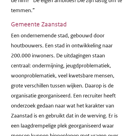
de film? “De eigen ambities! Die zijn lastig om te
temmen.”
Gemeente Zaanstad
Een ondernemende stad, gebouwd door
houtbouwers. Een stad in ontwikkeling naar
200.000 inwoners. De uitdagingen staan
centraal: ondermijning, jeugdproblematiek,
woonproblematiek, veel kwetsbare mensen,
grote verschillen tussen wijken. Daarop is de
organisatie georganiseerd. Een recruiter heeft
onderzoek gedaan naar wat het karakter van
Zaanstad is en gebruikt dat in de werving. Er is
een laagdrempelige plek georganiseerd waar
mensen kunnen binnenlopen met vragen over