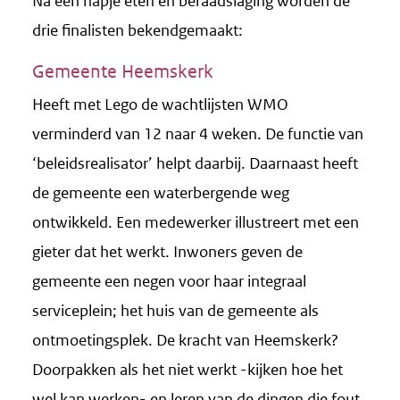
Na een hapje eten en beraadslaging worden de
drie finalisten bekendgemaakt:
Gemeente Heemskerk
Heeft met Lego de wachtlijsten WMO
verminderd van 12 naar 4 weken. De functie van
‘beleidsrealisator’ helpt daarbij. Daarnaast heeft
de gemeente een waterbergende weg
ontwikkeld. Een medewerker illustreert met een
gieter dat het werkt. Inwoners geven de
gemeente een negen voor haar integraal
serviceplein; het huis van de gemeente als
ontmoetingsplek. De kracht van Heemskerk?
Doorpakken als het niet werkt -kijken hoe het
wel kan werken- en leren van de dingen die fout