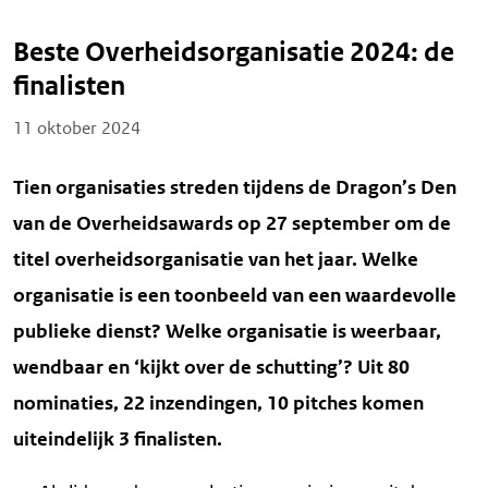
Beste Overheidsorganisatie 2024: de
finalisten
Posted on
11 oktober 2024
Tien organisaties streden tijdens de Dragon’s Den
van de Overheidsawards op 27 september om de
titel overheidsorganisatie van het jaar. Welke
organisatie is een toonbeeld van een waardevolle
publieke dienst? Welke organisatie is weerbaar,
wendbaar en ‘kijkt over de schutting’? Uit 80
nominaties, 22 inzendingen, 10 pitches komen
uiteindelijk 3 finalisten.