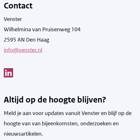
Contact
Venster
Wilhelmina van Pruisenweg 104
2595 AN Den Haag
info@venster.nl
Link opent een nieuw venster
Altijd op de hoogte blijven?
Meld je aan voor updates vanuit Venster en blijf op de
hoogte van v
an bijeenkomsten, onderzoeken en
nieuwsartikelen.