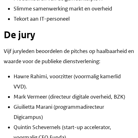
Slimme samenwerking markt en overheid
Tekort aan IT-personeel
De jury
Vijf juryleden beoordelen de pitches op haalbaarheid en
waarde voor de publieke dienstverlening:
Hawre Rahimi, voorzitter (voormalig kamerlid
VVD).
Mark Vermeer (directeur digitale overheid, BZK)
Giuilietta Marani (programmadirecteur
Digicampus)
Quintin Schevernels (start-up accelerator,
voormalig CEO Funda)