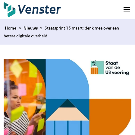
Naar hoofdinhoud
Home
»
Nieuws
»
Staatsprint 13 maart: denk mee over een
betere digitale overheid