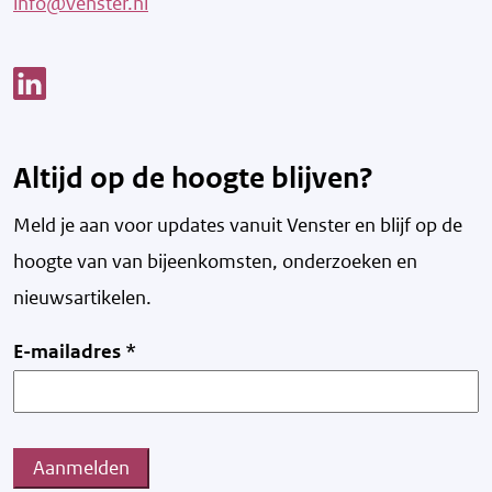
info@venster.nl
Link opent een nieuw venster
Altijd op de hoogte blijven?
Meld je aan voor updates vanuit Venster en blijf op de
hoogte van v
an bijeenkomsten, onderzoeken en
nieuwsartikelen.
E-mailadres
*
Aanmelden