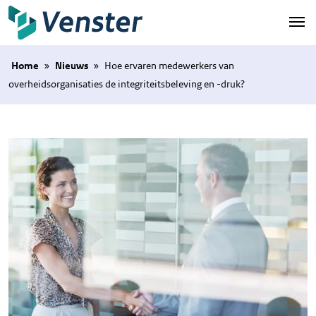
Naar hoofdinhoud
Home
»
Nieuws
»
Hoe ervaren medewerkers van
overheidsorganisaties de integriteitsbeleving en -druk?