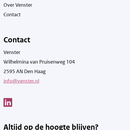
Over Venster
Contact
Contact
Venster
Wilhelmina van Pruisenweg 104
2595 AN Den Haag
info@venster.nl
Link opent een nieuw venster
Altijd op de hoogte blijven?