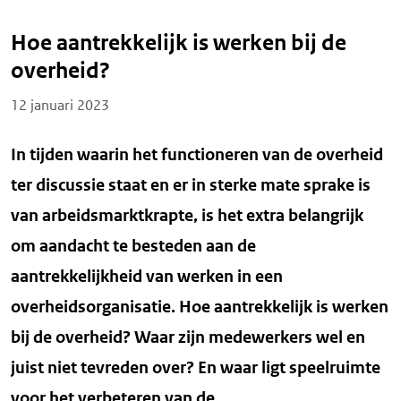
Hoe aantrekkelijk is werken bij de
overheid?
Posted on
12 januari 2023
In tijden waarin het functioneren van de overheid
ter discussie staat en er in sterke mate sprake is
van arbeidsmarktkrapte, is het extra belangrijk
om aandacht te besteden aan de
aantrekkelijkheid van werken in een
overheidsorganisatie. Hoe aantrekkelijk is werken
bij de overheid? Waar zijn medewerkers wel en
juist niet tevreden over? En waar ligt speelruimte
voor het verbeteren van de