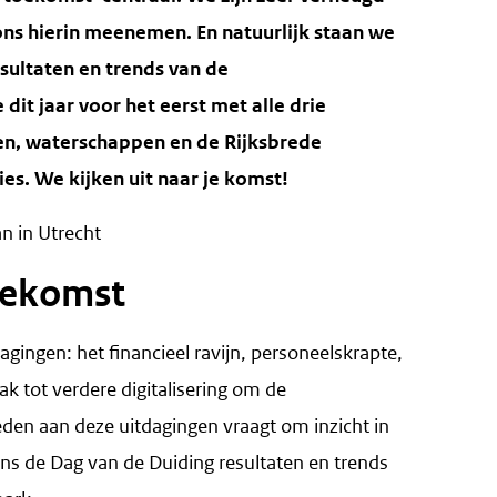
ons hierin meenemen. En natuurlijk staan we
esultaten en trends van de
it jaar voor het eerst met alle drie
n, waterschappen en de Rijksbrede
es. We kijken uit naar je komst!
an in Utrecht
oekomst
gingen: het financieel ravijn, personeelskrapte,
k tot verdere digitalisering om de
eden aan deze uitdagingen vraagt om inzicht in
ens de Dag van de Duiding resultaten en trends