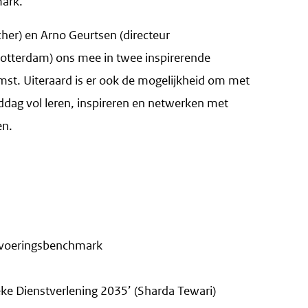
mark.
er) en Arno Geurtsen (directeur
 Rotterdam) ons mee in twee inspirerende
mst. Uiteraard is er ook de mogelijkheid om met
ddag vol leren, inspireren en netwerken met
en.
jfsvoeringsbenchmark
e Dienstverlening 2035’ (Sharda Tewari)