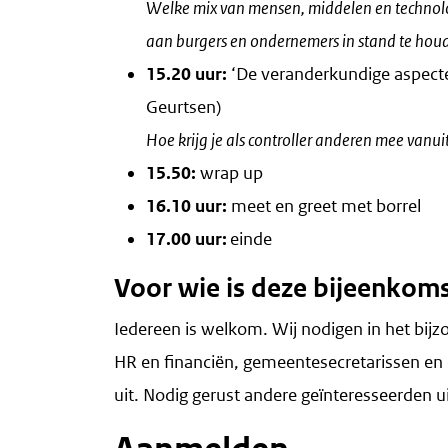
Welke mix van mensen, middelen en technolog
aan burgers en ondernemers in stand te houd
15.20 uur:
‘De veranderkundige aspecten
Geurtsen)
Hoe krijg je als controller anderen mee vanui
15.50:
wrap up
16.10 uur:
meet en greet met borrel
17.00 uur:
einde
Voor wie is deze bijeenkom
Iedereen is welkom. Wij nodigen in het bijz
HR en financiën, gemeentesecretarissen en 
uit. Nodig gerust andere geïnteresseerden ui