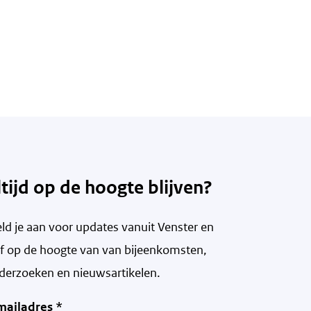
ltijd op de hoogte blijven?
ld je aan voor updates vanuit Venster en
ijf op de hoogte van v
an bijeenkomsten,
derzoeken en nieuwsartikelen.
mailadres
*