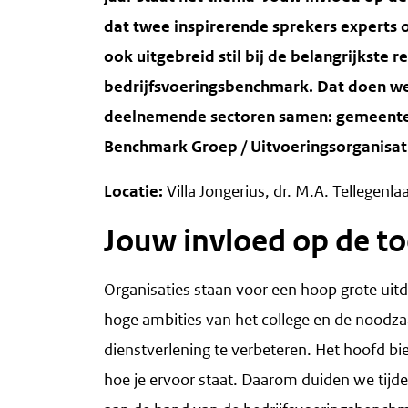
dat twee inspirerende sprekers experts 
ook uitgebreid stil bij de belangrijkste r
bedrijfsvoeringsbenchmark. Dat doen we d
deelnemende sectoren samen: gemeente
Benchmark Groep / Uitvoeringsorganisati
Locatie:
Villa Jongerius, dr. M.A. Tellegenla
Jouw invloed op de t
Organisaties staan voor een hoop grote uitda
hoge ambities van het college en de noodzaa
dienstverlening te verbeteren. Het hoofd bi
hoe je ervoor staat. Daarom duiden we tijd