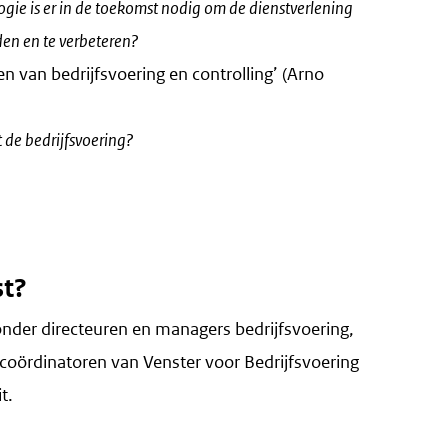
ie is er in de toekomst nodig om de dienstverlening
en en te verbeteren?
 van bedrijfsvoering en controlling’ (Arno
t de bedrijfsvoering?
st?
onder directeuren en managers bedrijfsvoering,
coördinatoren van Venster voor Bedrijfsvoering
t.