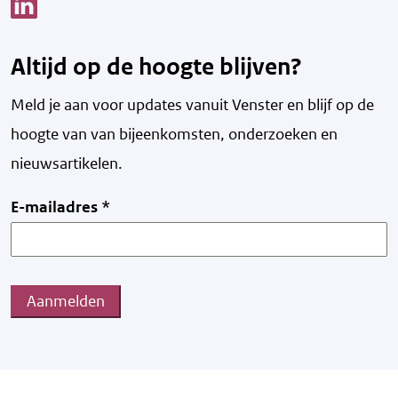
Link opent een nieuw venster
Altijd op de hoogte blijven?
Meld je aan voor updates vanuit Venster en blijf op de
hoogte van v
an bijeenkomsten, onderzoeken en
nieuwsartikelen.
E-mailadres
*
Aanmelden