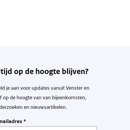
ltijd op de hoogte blijven?
ld je aan voor updates vanuit Venster en
ijf op de hoogte van v
an bijeenkomsten,
derzoeken en nieuwsartikelen.
mailadres
*