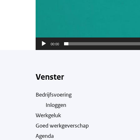
00:00
Venster
Bedrijfsvoering
Inloggen
Werkgeluk
Goed werkgeverschap
Agenda