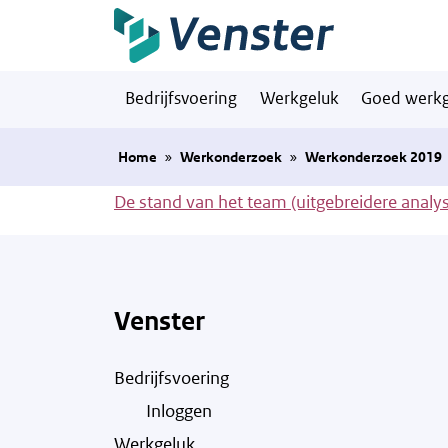
Naar hoofdinhoud
Bedrijfsvoering
Werkgeluk
Goed werkg
Home
»
Werkonderzoek
»
Werkonderzoek 2019
De stand van het team (uitgebreidere analy
Venster
Bedrijfsvoering
Inloggen
Werkgeluk