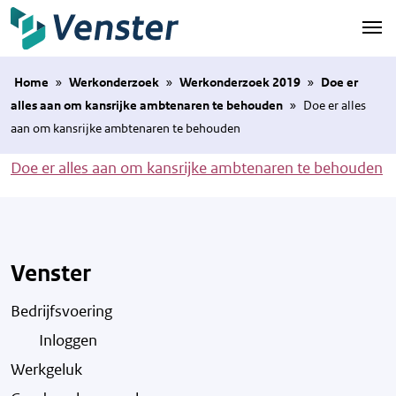
Naar hoofdinhoud
Home
»
Werkonderzoek
»
Werkonderzoek 2019
»
Doe er
alles aan om kansrijke ambtenaren te behouden
»
Doe er alles
aan om kansrijke ambtenaren te behouden
Doe er alles aan om kansrijke ambtenaren te behouden
Venster
Bedrijfsvoering
Inloggen
Werkgeluk