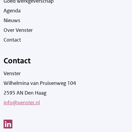
Goed werkgeverschap
Agenda
Nieuws
Over Venster
Contact
Contact
Venster
Wilhelmina van Pruisenweg 104
2595 AN Den Haag
info@venster.nl
Link opent een nieuw venster