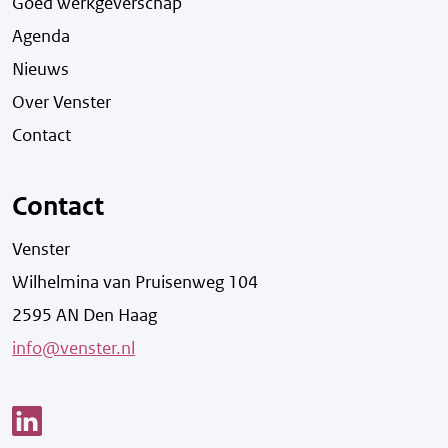
Goed werkgeverschap
Agenda
Nieuws
Over Venster
Contact
Contact
Venster
Wilhelmina van Pruisenweg 104
2595 AN Den Haag
info@venster.nl
Link opent een nieuw venster