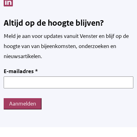
Link opent een nieuw venster
Altijd op de hoogte blijven?
Meld je aan voor updates vanuit Venster en blijf op de
hoogte van v
an bijeenkomsten, onderzoeken en
nieuwsartikelen.
E-mailadres
*
Aanmelden