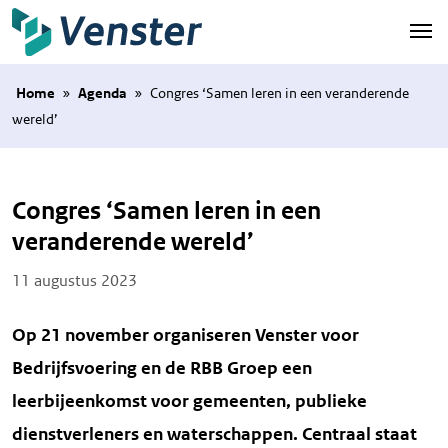
Naar hoofdinhoud
Home
»
Agenda
»
Congres ‘Samen leren in een veranderende
wereld’
Congres ‘Samen leren in een
veranderende wereld’
Posted on
11 augustus 2023
Op 21 november organiseren Venster voor
Bedrijfsvoering en de RBB Groep een
leerbijeenkomst voor gemeenten, publieke
dienstverleners en waterschappen. Centraal staat