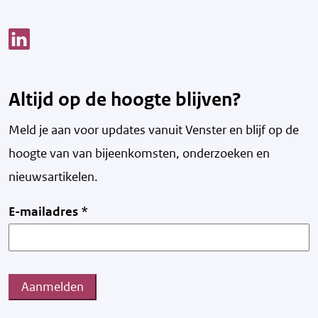
Link opent een nieuw venster
Altijd op de hoogte blijven?
Meld je aan voor updates vanuit Venster en blijf op de
hoogte van v
an bijeenkomsten, onderzoeken en
nieuwsartikelen.
E-mailadres
*
Aanmelden