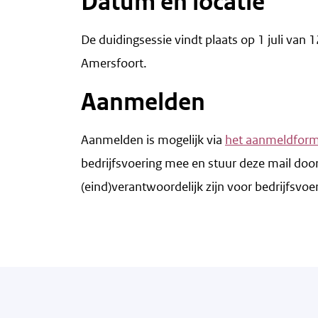
Datum en locatie
De duidingsessie vindt plaats op 1 juli van
Amersfoort.
Aanmelden
Aanmelden is mogelijk via
het aanmeldform
bedrijfsvoering mee en stuur deze mail door a
(eind)verantwoordelijk zijn voor bedrijfsvoe