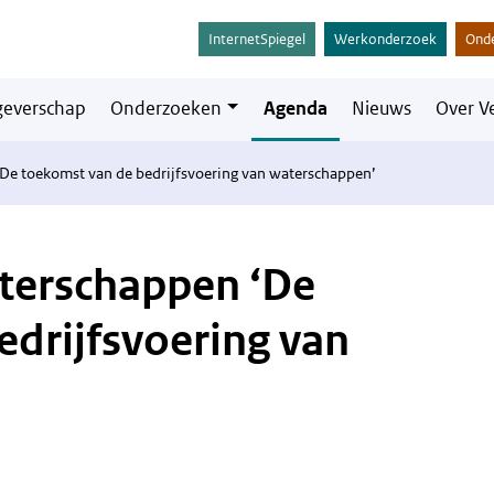
InternetSpiegel
Werkonderzoek
Ond
everschap
Onderzoeken
Agenda
Nieuws
Over V
De toekomst van de bedrijfsvoering van waterschappen’
terschappen ‘De
edrijfsvoering van