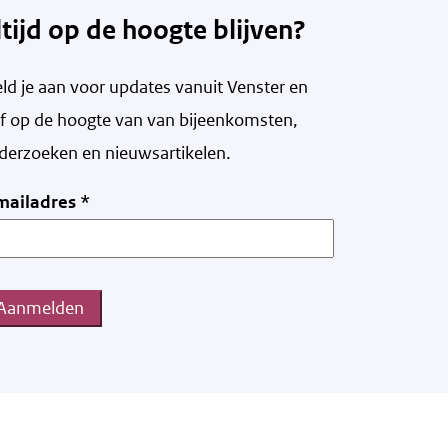
ltijd op de hoogte blijven?
ld je aan voor updates vanuit Venster en
ijf op de hoogte van v
an bijeenkomsten,
derzoeken en nieuwsartikelen.
mailadres
*
Aanmelden