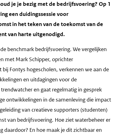
oud je je bezig met de bedrijfsvoering? Op 1
ring een duidingssessie voor
komst in het teken van de toekomst van de
ent van harte uitgenodigd.
 de benchmark bedrijfsvoering. We vergelijken
en met Mark Schipper, oprichter
 bij Fontys hogescholen, verkennen we aan de
kkelingen en uitdagingen voor de
 trendwatcher en gaat regelmatig in gesprek
ge ontwikkelingen in de samenleving die impact
eleiding van creatieve supporters (studenten)
t van bedrijfsvoering. Hoe ziet waterbeheer er
ng daardoor? En hoe maak je dit zichtbaar en