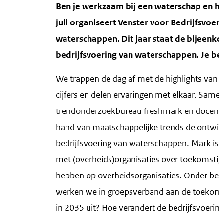
Ben je werkzaam bij een waterschap en h
juli organiseert Venster voor Bedrijfsvoe
waterschappen. Dit jaar staat de bijeen
bedrijfsvoering van waterschappen. Je b
We trappen de dag af met de highlights van
cijfers en delen ervaringen met elkaar. Sam
trendonderzoekbureau freshmark en docent
hand van maatschappelijke trends de ontwi
bedrijfsvoering van waterschappen. Mark is
met (overheids)organisaties over toekomsti
hebben op overheidsorganisaties. Onder beg
werken we in groepsverband aan de toekoms
in 2035 uit? Hoe verandert de bedrijfsvoeri