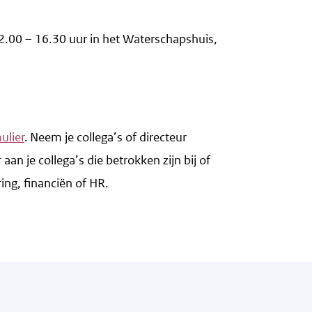
 12.00 – 16.30 uur in het Waterschapshuis,
ulier
. Neem je collega’s of directeur
an je collega’s die betrokken zijn bij of
ring, financiën of HR.