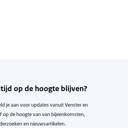
ltijd op de hoogte blijven?
ld je aan voor updates vanuit Venster en
ijf op de hoogte van v
an bijeenkomsten,
derzoeken en nieuwsartikelen.