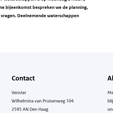
line bijeenkomst bespreken we de planning,
ie vragen. Deelnemende waterschappen
Contact
A
Venster
Me
Wilhelmina van Pruisenweg 104
bl
2595 AN Den Haag
on