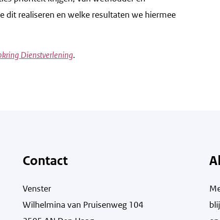
 dit realiseren en welke resultaten we hiermee
pkring Dienstverlening
.
Contact
A
Venster
Me
Wilhelmina van Pruisenweg 104
bl