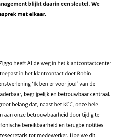
nagement blijkt daarin een sleutel. We
gesprek met elkaar.
iggo heeft AI de weg in het klantcontactcenter
oepast in het klantcontact doet Robin
nstverlening ‘Ik ben er voor jou!’ van de
erbaar, begrijpelijk en betrouwbaar centraal.
root belang dat, naast het KCC, onze hele
n aan onze betrouwbaarheid door tijdig te
efonische bereikbaarheid en terugbelnotities
ntesecretaris tot medewerker. Hoe we dit