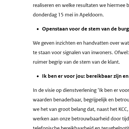
realiseren en welke resultaten we hiermee 
donderdag 15 mei in Apeldoorn.
Openstaan voor de stem van de burg
We geven inzichten en handvatten over w
te staan voor signalen van inwoners. Ofwel
ruimer begrip van de stem van de klant.
Ik ben er voor jou: bereikbaar zijn e
In de visie op dienstverlening ‘Ik ben er v
waarden benaderbaar, begrijpelijk en betro
we het van groot belang dat, naast het KCC,
werken aan onze betrouwbaarheid door tijdi
telefonische bereikbaarheid en terugbelnotit