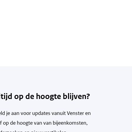
ltijd op de hoogte blijven?
ld je aan voor updates vanuit Venster en
ijf op de hoogte van v
an bijeenkomsten,