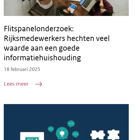
Flitspanelonderzoek:
Rijksmedewerkers hechten veel
waarde aan een goede
informatiehuishouding
Posted on
18 februari 2025
Lees meer