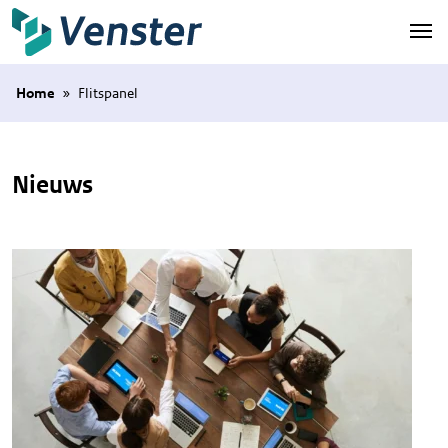
Naar hoofdinhoud
Home
»
Flitspanel
Nieuws