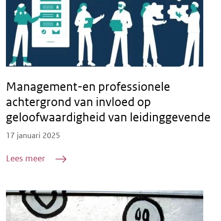
Management-en professionele
achtergrond van invloed op
geloofwaardigheid van leidinggevende
Posted on
17 januari 2025
Lees meer