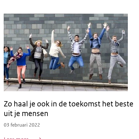
Zo haal je ook in de toekomst het beste
uit je mensen
Posted on
03 februari 2022