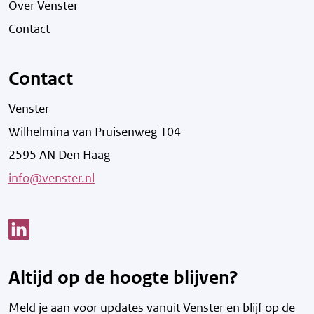
Over Venster
Contact
Contact
Venster
Wilhelmina van Pruisenweg 104
2595 AN Den Haag
info@venster.nl
Link opent een nieuw venster
Altijd op de hoogte blijven?
Meld je aan voor updates vanuit Venster en blijf op de