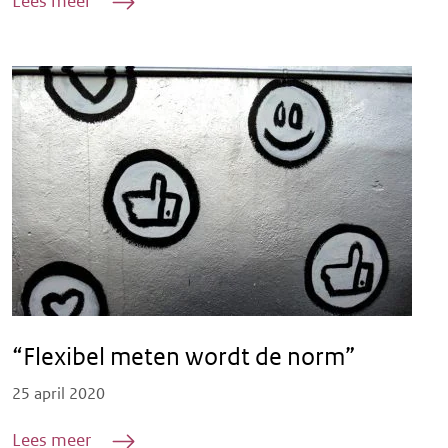
Lees meer
“Flexibel meten wordt de norm”
Posted on
25 april 2020
Lees meer