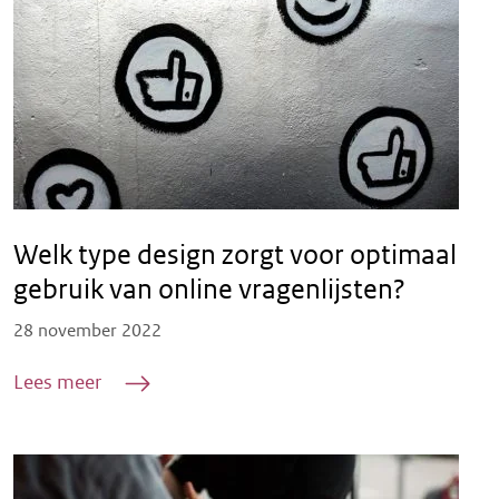
Welk type design zorgt voor optimaal
gebruik van online vragenlijsten?
Posted on
28 november 2022
Lees meer