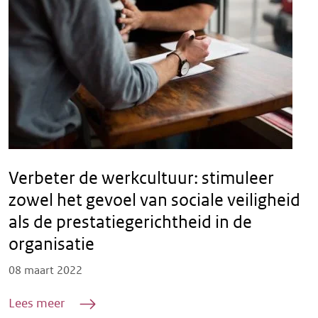
Verbeter de werkcultuur: stimuleer
zowel het gevoel van sociale veiligheid
als de prestatiegerichtheid in de
organisatie
Posted on
08 maart 2022
Lees meer