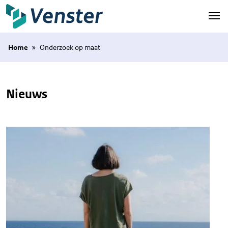
Naar hoofdinhoud
Home
»
Onderzoek op maat
Nieuws