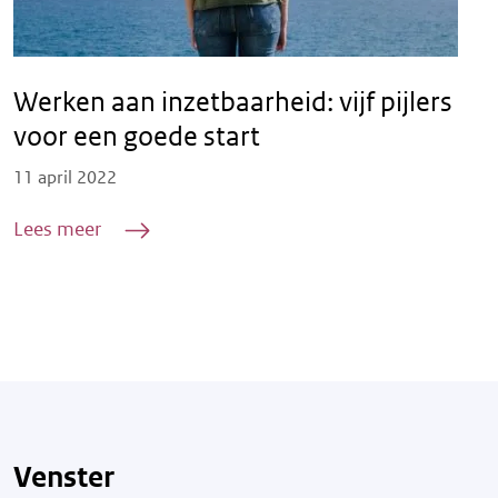
Werken aan inzetbaarheid: vijf pijlers
voor een goede start
Posted on
11 april 2022
Lees meer
Venster