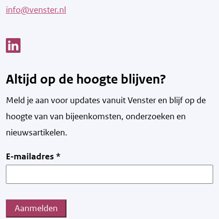
info@venster.nl
Link opent een nieuw venster
Altijd op de hoogte blijven?
Meld je aan voor updates vanuit Venster en blijf op de
hoogte van v
an bijeenkomsten, onderzoeken en
nieuwsartikelen.
E-mailadres
*
Aanmelden