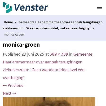
Naar hoofdinhoud
Home
»
Gemeente Haarlemmermeer over aanpak terugdringen
ziekteverzuim: ‘Geen wondermiddel, wel een overtuiging’
»
monica-groen
monica-groen
Published
23 juni 2025
at
389 × 389
in
Gemeente
Haarlemmermeer over aanpak terugdringen
ziekteverzuim: ‘Geen wondermiddel, wel een
overtuiging’
←
Previous
Next
→