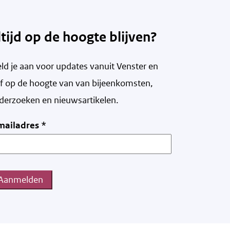
ltijd op de hoogte blijven?
ld je aan voor updates vanuit Venster en
ijf op de hoogte van v
an bijeenkomsten,
derzoeken en nieuwsartikelen.
mailadres
*
Aanmelden