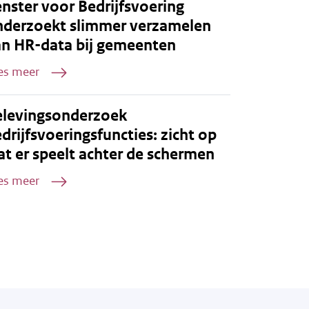
nster voor Bedrijfsvoering
nderzoekt slimmer verzamelen
an HR-data bij gemeenten
es meer
elevingsonderzoek
drijfsvoeringsfuncties: zicht op
t er speelt achter de schermen
es meer