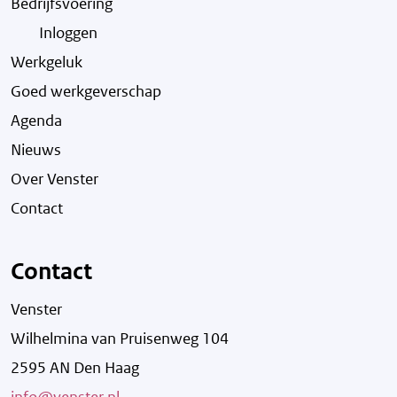
Bedrijfsvoering
Inloggen
Werkgeluk
Goed werkgeverschap
Agenda
Nieuws
Over Venster
Contact
Contact
Venster
Wilhelmina van Pruisenweg 104
2595 AN Den Haag
info@venster.nl