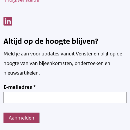
Link opent een nieuw venster
Altijd op de hoogte blijven?
Meld je aan voor updates vanuit Venster en blijf op de
hoogte van v
an bijeenkomsten, onderzoeken en
nieuwsartikelen.
E-mailadres
*
Aanmelden